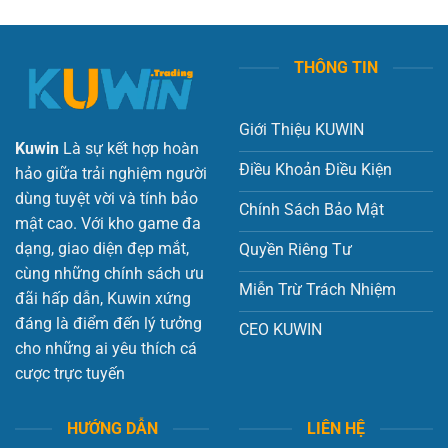
THÔNG TIN
Giới Thiệu KUWIN
Kuwin
Là sự kết hợp hoàn
Điều Khoản Điều Kiện
hảo giữa trải nghiệm người
dùng tuyệt vời và tính bảo
Chính Sách Bảo Mật
mật cao. Với kho game đa
dạng, giao diện đẹp mắt,
Quyền Riêng Tư
cùng những chính sách ưu
Miễn Trừ Trách Nhiệm
đãi hấp dẫn, Kuwin xứng
đáng là điểm đến lý tưởng
CEO KUWIN
cho những ai yêu thích cá
cược trực tuyến
HƯỚNG DẪN
LIÊN HỆ