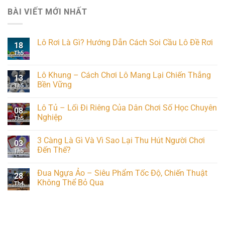
BÀI VIẾT MỚI NHẤT
Lô Rơi Là Gì? Hướng Dẫn Cách Soi Cầu Lô Đề Rơi
18
Th5
Lô Khung – Cách Chơi Lô Mang Lại Chiến Thắng
13
Bền Vững
Th5
Lô Tủ – Lối Đi Riêng Của Dân Chơi Số Học Chuyên
08
Nghiệp
Th5
3 Càng Là Gì Và Vì Sao Lại Thu Hút Người Chơi
03
Đến Thế?
Th5
Đua Ngựa Ảo – Siêu Phẩm Tốc Độ, Chiến Thuật
28
Không Thể Bỏ Qua
Th4