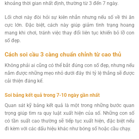
khoảng thời gian nhất định, thường từ 3 đến 7 ngày.
Lối chơi này đòi hỏi sự kiên nhẫn nhưng nếu số về thì ăn
cực lớn. Đặc biệt, cách này giúp giảm tình trạng hoang
mang khi chơi, tránh việc thay đổi liên tục khiến bỏ lỡ con
số đẹp.
Cách soi cầu 3 càng chuẩn chỉnh từ cao thủ
Không phải ai cũng có thể bắt đúng con số đẹp, nhưng nếu
nắm được những mẹo nhỏ dưới đây thì tỷ lệ thắng sẽ được
cải thiện đáng kể.
Soi bảng kết quả trong 7-10 ngày gần nhất
Quan sát kỹ bảng kết quả là một trong những bước quan
trọng giúp tìm ra quy luật xuất hiện của số. Những con số
có tần suất cao thường sẽ tiếp tục xuất hiện, đặc biệt nếu
đi kèm với các dấu hiệu khác như bóng số hoặc cầu chạy.