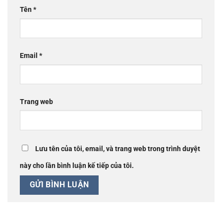
Tên
*
Email
*
Trang web
Lưu tên của tôi, email, và trang web trong trình duyệt
này cho lần bình luận kế tiếp của tôi.