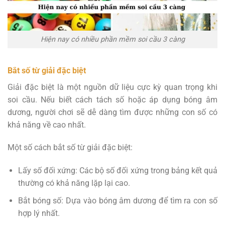
Hiện nay có nhiều phần mềm soi cầu 3 càng
Bắt số từ giải đặc biệt
Giải đặc biệt là một nguồn dữ liệu cực kỳ quan trọng khi
soi cầu. Nếu biết cách tách số hoặc áp dụng bóng âm
dương, người chơi sẽ dễ dàng tìm được những con số có
khả năng về cao nhất.
Một số cách bắt số từ giải đặc biệt:
Lấy số đối xứng: Các bộ số đối xứng trong bảng kết quả
thường có khả năng lặp lại cao.
Bắt bóng số: Dựa vào bóng âm dương để tìm ra con số
hợp lý nhất.