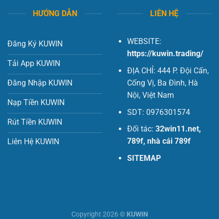
HƯỚNG DẪN
LIÊN HỆ
WEBSITE:
Đăng Ký KUWIN
https://kuwin.trading/
Tải App KUWIN
ĐỊA CHỈ: 444 P. Đội Cấn,
Cống Vị, Ba Đình, Hà
Đăng Nhập KUWIN
Nội, Việt Nam
Nạp Tiền KUWIN
SDT: 0976301574
Rút Tiền KUWIN
Đối tác:
32win11.net
,
789f
,
nhà cái 789f
Liên Hệ KUWIN
SITEMAP
Copyright 2026 ©
KUWIN