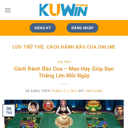
Chuyển
đến
nội
dung
ĐĂNG KÝ
ĐĂNG NHẬP
LƯU TRỮ THẺ:
CÁCH ĐÁNH BẦU CUA ONLINE
TIN TỨC
Cách Đánh Bầu Cua – Mẹo Hay Giúp Bạn
Thắng Lớn Mỗi Ngày
ĐÃ ĐĂNG TRÊN
THÁNG 3 6, 2025
BỞI
ANH QUÂN
06
Th3