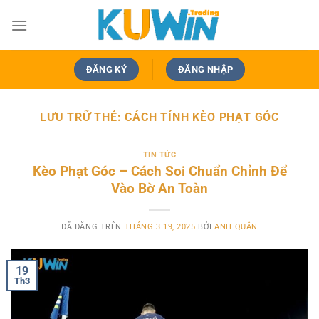
Chuyển
đến
nội
dung
ĐĂNG KÝ
ĐĂNG NHẬP
LƯU TRỮ THẺ:
CÁCH TÍNH KÈO PHẠT GÓC
TIN TỨC
Kèo Phạt Góc – Cách Soi Chuẩn Chỉnh Để
Vào Bờ An Toàn
ĐÃ ĐĂNG TRÊN
THÁNG 3 19, 2025
BỞI
ANH QUÂN
19
Th3