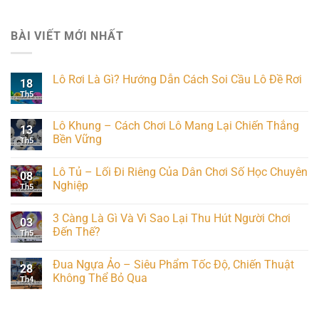
BÀI VIẾT MỚI NHẤT
Lô Rơi Là Gì? Hướng Dẫn Cách Soi Cầu Lô Đề Rơi
18
Th5
Lô Khung – Cách Chơi Lô Mang Lại Chiến Thắng
13
Bền Vững
Th5
Lô Tủ – Lối Đi Riêng Của Dân Chơi Số Học Chuyên
08
Nghiệp
Th5
3 Càng Là Gì Và Vì Sao Lại Thu Hút Người Chơi
03
Đến Thế?
Th5
Đua Ngựa Ảo – Siêu Phẩm Tốc Độ, Chiến Thuật
28
Không Thể Bỏ Qua
Th4