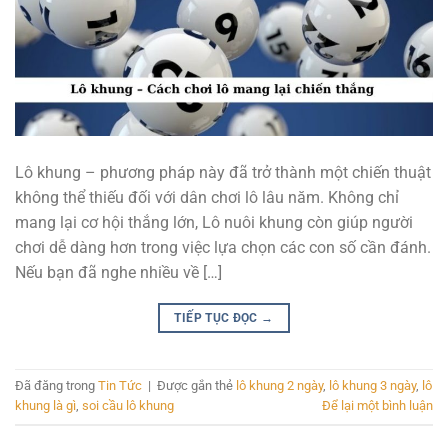
Lô khung – phương pháp này đã trở thành một chiến thuật
không thể thiếu đối với dân chơi lô lâu năm. Không chỉ
mang lại cơ hội thắng lớn, Lô nuôi khung còn giúp người
chơi dễ dàng hơn trong việc lựa chọn các con số cần đánh.
Nếu bạn đã nghe nhiều về […]
TIẾP TỤC ĐỌC
→
Đã đăng trong
Tin Tức
|
Được gắn thẻ
lô khung 2 ngày
,
lô khung 3 ngày
,
lô
khung là gì
,
soi cầu lô khung
Để lại một bình luận