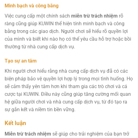
Minh bạch và công bằng
Việc cung cấp một chính sách
miễn trừ trách nhiệm
rõ
ràng cũng giúp KUWIN thể hiện tính minh bạch và công
bằng trong các giao dịch. Người chơi sẽ hiểu rõ quyền lợi
của mình và biết khi nào họ có thể yêu cầu hỗ trợ hoặc bồi
thường từ nhà cung cấp dịch vụ.
Tạo sự an tâm
Khi người chơi hiểu rằng nhà cung cấp dịch vụ đã có các
biện pháp bảo vệ quyền lợi hợp lý trong mọi tình huống.
Họ
sẽ cảm thấy yên tâm hơn khi tham gia các trò chơi và cá
cược tại KUWIN
.
Điều này cũng giúp tăng cường mối quan
hệ giữa người chơi và nhà cung cấp dịch vụ, từ đó tạo ra
sự gắn kết và niềm tin bền vững.
Kết luận
Miễn trừ trách nhiệm
sẽ giúp cho trải nghiệm của bạn trở