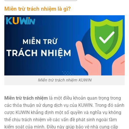
Miễn trừ trách nhiệm là gì?
Miễn trừ trách nhiệm KUWIN
Miễn trừ trách nhiệm
là một điều khoản quan trọng trong
các thỏa thuận sử dụng dịch vụ của KUWIN. Trong đó sảnh
cược KUWIN khẳng định một số quyền và nghĩa vụ không
thể chịu trách nhiệm về các vấn đề phát sinh ngoài tầm
kiểm soát của mình. Điều này giúp bảo vệ nhà cung cấp