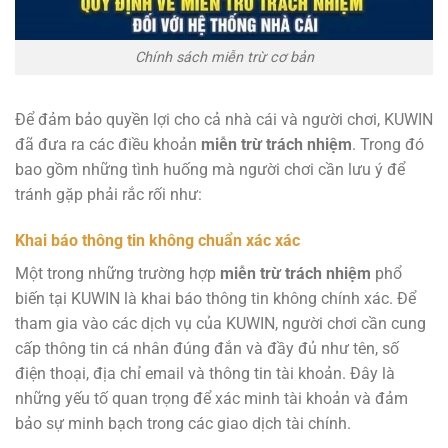
Chính sách miễn trừ cơ bản
Để đảm bảo quyền lợi cho cả nhà cái và người chơi, KUWIN
đã đưa ra các điều khoản
miễn trừ trách nhiệm
.
Trong đó
bao gồm những tình huống mà người chơi cần lưu ý để
tránh gặp phải rắc rối như:
Khai báo thông tin không chuẩn xác xác
Một trong những trường hợp
miễn trừ trách nhiệm
phổ
biến tại KUWIN là khai báo thông tin không chính xác. Để
tham gia vào các dịch vụ của KUWIN, người chơi cần cung
cấp thông tin cá nhân đúng đắn và đầy đủ như tên, số
điện thoại, địa chỉ email và thông tin tài khoản. Đây là
những yếu tố quan trọng để xác minh tài khoản và đảm
bảo sự minh bạch trong các giao dịch tài chính.