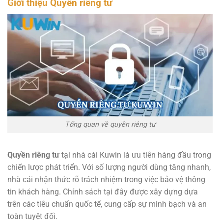
Giới thiệu Quyền riêng tư
Tổng quan về quyền riêng tư
Quyền riêng tư
tại nhà cái Kuwin là ưu tiên hàng đầu trong
chiến lược phát triển. Với số lượng người dùng tăng nhanh,
nhà cái nhận thức rõ trách nhiệm trong việc bảo vệ thông
tin khách hàng. Chính sách tại đây được xây dựng dựa
trên các tiêu chuẩn quốc tế, cung cấp sự minh bạch và an
toàn tuyệt đối.