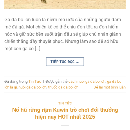
Gà đá bo lớn luôn là niềm mơ ước của những người đam
mê đá gà. Một chiến kê có thể chịu đòn tốt, ra đòn hiểm
hóc và giữ sức bền suốt trận đấu sẽ giúp chủ nhân giành
chiến thắng đầy thuyết phục. Nhưng làm sao để sở hữu
một con gà có […]
TIẾP TỤC ĐỌC
→
Đã đăng trong
Tin Tức
|
Được gắn thẻ
cách nuôi gà đá bo lớn
,
gà đá bo
lớn là gì
,
nuôi gà đá bo lớn
,
thuốc gà đá bo lớn
Để lại một bình luận
TIN TỨC
Nổ hũ rừng rậm Kuwin trò chơi đổi thưởng
hiện nay HOT nhất 2025