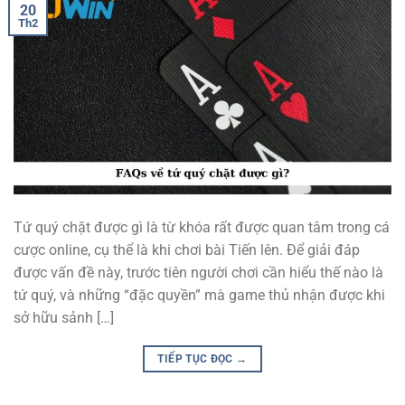
20
Th2
Tứ quý chặt được gì là từ khóa rất được quan tâm trong cá
cược online, cụ thể là khi chơi bài Tiến lên. Để giải đáp
được vấn đề này, trước tiên người chơi cần hiểu thế nào là
tứ quý, và những “đặc quyền” mà game thủ nhận được khi
sở hữu sảnh […]
TIẾP TỤC ĐỌC
→