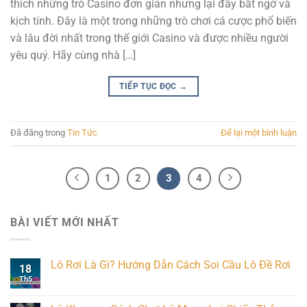
thích những trò Casino đơn giản nhưng lại đầy bất ngờ và
kịch tính. Đây là một trong những trò chơi cá cược phổ biến
và lâu đời nhất trong thế giới Casino và được nhiều người
yêu quý. Hãy cùng nhà […]
TIẾP TỤC ĐỌC
→
Đã đăng trong
Tin Tức
Để lại một bình luận
1
2
3
4
BÀI VIẾT MỚI NHẤT
Lô Rơi Là Gì? Hướng Dẫn Cách Soi Cầu Lô Đề Rơi
18
Th5