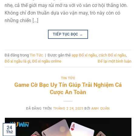
nhẹ, cả thế giới may rủi mở ra với vô vàn cơ hội thắng lớn.
Không chỉ đơn thuần dựa vào vận may, trò này còn có
những chiến […]
TIẾP TỤC ĐỌC
→
Đã đăng trong
Tin Tức
|
Được gắn thẻ
app Đổ xí ngầu
,
cách Đổ xí ngầu
,
Đổ xí ngầu là gì
,
Đổ xí ngầu online
Để lại một bình luận
TIN TỨC
Game Cờ Bạc Uy Tín Giúp Trải Nghiệm Cá
Cược An Toàn
ĐÃ ĐĂNG TRÊN
THÁNG 2 24, 2025
BỞI
ANH QUÂN
24
Th2