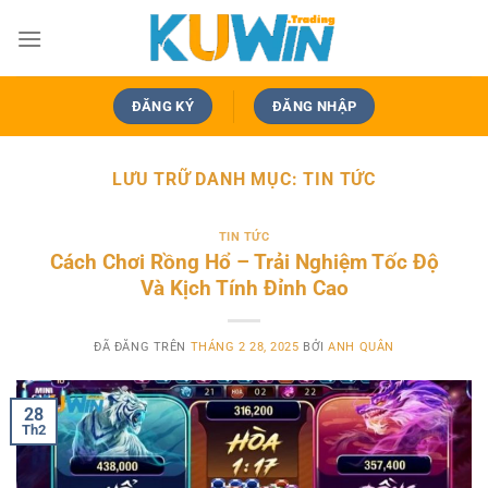
Chuyển
đến
nội
dung
ĐĂNG KÝ
ĐĂNG NHẬP
LƯU TRỮ DANH MỤC:
TIN TỨC
TIN TỨC
Cách Chơi Rồng Hổ – Trải Nghiệm Tốc Độ
Và Kịch Tính Đỉnh Cao
ĐÃ ĐĂNG TRÊN
THÁNG 2 28, 2025
BỞI
ANH QUÂN
28
Th2