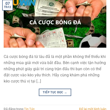
07
Th12
Cá cược bóng đá từ lâu đã là một phần không thể thiếu khi
những mùa giải mới vừa bắt đầu. Bên cạnh việc tận hưởng
những phút giây giải trí cùng trận đấu thì bạn còn có thể
đặt cược vào kèo yêu thích. Hãy cùng khám phá những
kèo cược thú vị tại […]
TIẾP TỤC ĐỌC
→
Đã đăng trong
Tin Tức
Để lại một bình luận