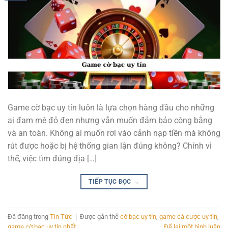
Game cờ bạc uy tín luôn là lựa chọn hàng đầu cho những
ai đam mê đỏ đen nhưng vẫn muốn đảm bảo công bằng
và an toàn. Không ai muốn rơi vào cảnh nạp tiền mà không
rút được hoặc bị hệ thống gian lận đúng không? Chính vì
thế, việc tìm đúng địa […]
TIẾP TỤC ĐỌC
→
Đã đăng trong
Tin Tức
|
Được gắn thẻ
cờ bạc uy tín
,
game cá cược uy tín
,
game cờ bạc uy tín nhất
Để lại một bình luận