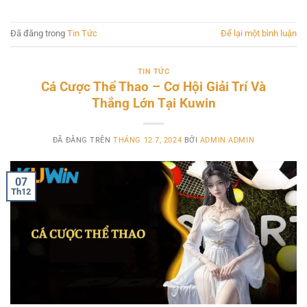
Đã đăng trong
Tin Tức
Để lại một bình luận
TIN TỨC
Cá Cược Thể Thao – Cơ Hội Giải Trí Và
Thắng Lớn Tại Kuwin
ĐÃ ĐĂNG TRÊN
THÁNG 12 7, 2024
BỞI
ADMIN ADMIN
07
Th12