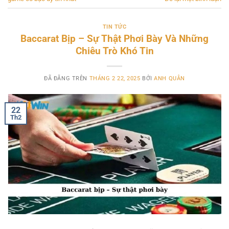
TIN TỨC
Baccarat Bịp – Sự Thật Phơi Bày Và Những
Chiêu Trò Khó Tin
ĐÃ ĐĂNG TRÊN
THÁNG 2 22, 2025
BỞI
ANH QUÂN
22
Th2