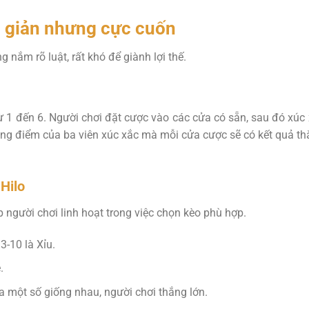
n giản nhưng cực cuốn
 nắm rõ luật, rất khó để giành lợi thế.
từ 1 đến 6. Người chơi đặt cược vào các cửa có sẵn, sau đó xúc
tổng điểm của ba viên xúc xắc mà mỗi cửa cược sẽ có kết quả t
Hilo
người chơi linh hoạt trong việc chọn kèo phù hợp.
3-10 là Xỉu.
.
a một số giống nhau, người chơi thắng lớn.