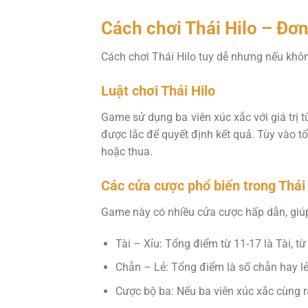
Cách chơi Thái Hilo – Đơ
Cách chơi Thái Hilo tuy dễ nhưng nếu không
Luật chơi Thái Hilo
Game sử dụng ba viên xúc xắc với giá trị 
được lắc để quyết định kết quả. Tùy vào 
hoặc thua.
Các cửa cược phổ biến trong Thái 
Game này có nhiều cửa cược hấp dẫn, giúp 
Tài – Xỉu: Tổng điểm từ 11-17 là Tài, từ 
Chẵn – Lẻ: Tổng điểm là số chẵn hay lẻ
Cược bộ ba: Nếu ba viên xúc xắc cùng r