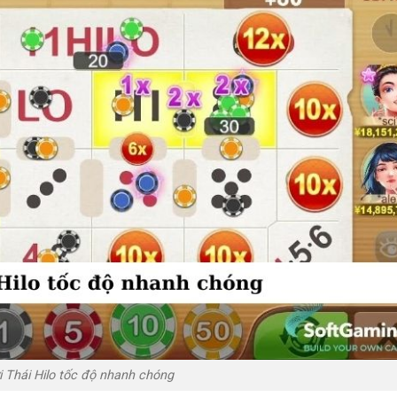
i Thái Hilo tốc độ nhanh chóng