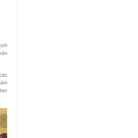
kịch
giản
 các
 cảm
 tạo