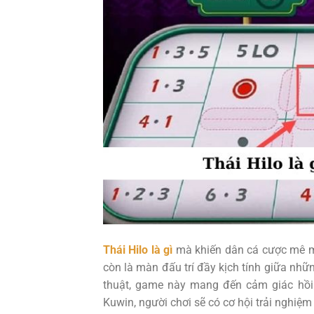
Thái Hilo là gì
mà khiến dân cá cược mê mẩ
còn là màn đấu trí đầy kịch tính giữa nhữ
thuật, game này mang đến cảm giác hồi 
Kuwin, người chơi sẽ có cơ hội trải nghiệm