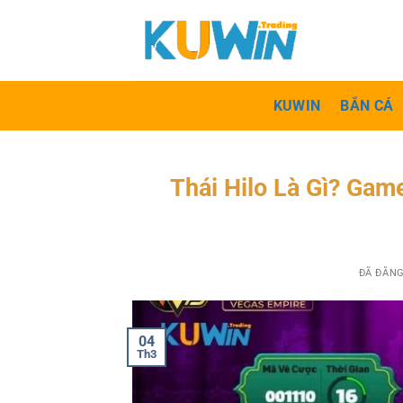
Chuyển
đến
nội
dung
KUWIN
BẮN CÁ
Thái Hilo Là Gì? Ga
ĐÃ ĐĂN
04
Th3