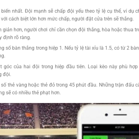
 biến nhất. Đội mạnh sẽ chấp đội yếu theo tỷ lệ cụ thể, ví dụ 
với cách biệt lớn hơn mức chấp, người đặt cửa trên sẽ thắng.
giản hơn, người chơi chỉ cần chọn đội thắng, hòa hoặc thua t
y định rõ ràng.
g số bàn thắng trong hiệp 1. Nếu tỷ lệ tài xỉu là 1.5, có từ 2 bàn
ng.
t góc của hai đội trong hiệp đầu tiên. Loại kèo này phù hợp
g đội.
g số thẻ vàng hoặc thẻ đỏ trong 45 phút đầu. Những trận đấu 
g sẽ có nhiều thẻ phạt hơn.