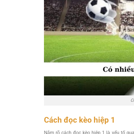
C
Cách đọc kèo hiệp 1
Nắm rõ cách đọc kèo hiệp 1 là yếu tố qua