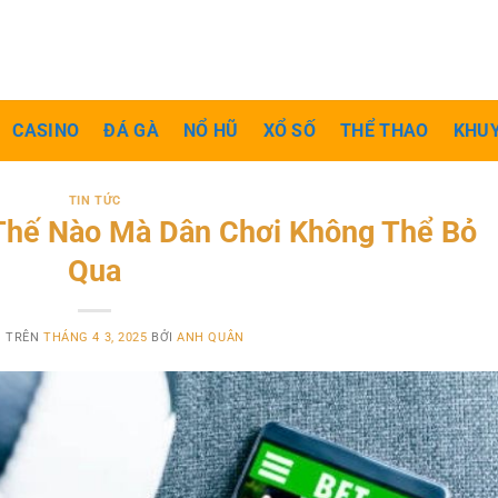
CASINO
ĐÁ GÀ
NỔ HŨ
XỔ SỐ
THỂ THAO
KHUY
TIN TỨC
Thế Nào Mà Dân Chơi Không Thể Bỏ
Qua
G TRÊN
THÁNG 4 3, 2025
BỞI
ANH QUÂN