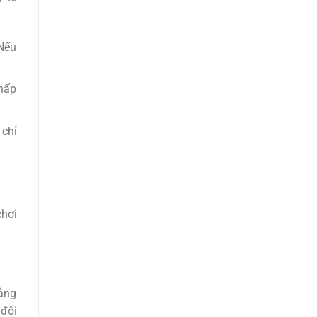
 Nếu
thấp
 chỉ
chơi
hắng
 đội