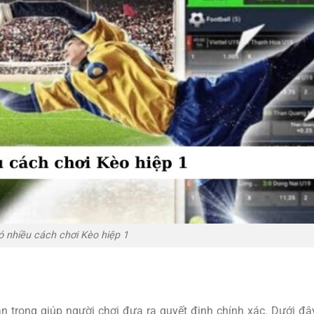
ó nhiều cách chơi Kèo hiệp 1
n trọng giúp người chơi đưa ra quyết định chính xác. Dưới đâ