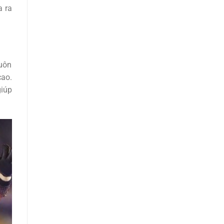
a ra
luôn
cao.
giúp