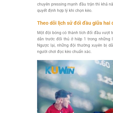
chuyên pressing mạnh đầu trận thì khả nă
quyết định hợp lý khi chọn kèo.
Theo dõi lịch sử đối đầu giữa hai 
Một đội bóng có thành tích đối đầu vượt 
dẫn trước đối thủ ở hiệp 1 trong những l
Ngược lại, những đội thường xuyên bị dẫ
người chơi đọc kèo chuẩn xác.