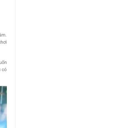
tâm.
chơi
muốn
c có