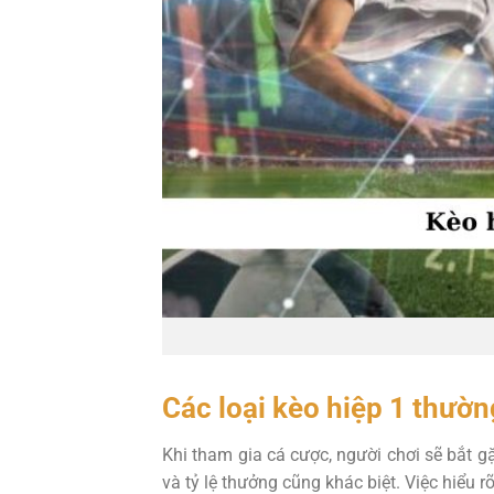
Các loại kèo hiệp 1 thườn
Khi tham gia cá cược, người chơi sẽ bắt g
và tỷ lệ thưởng cũng khác biệt. Việc hiểu r