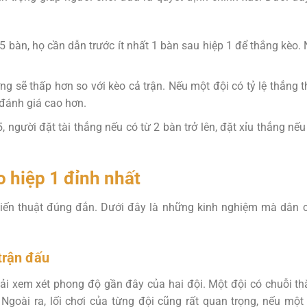
5 bàn, họ cần dẫn trước ít nhất 1 bàn sau hiệp 1 để thắng kèo.
ng sẽ thấp hơn so với kèo cả trận. Nếu một đội có tỷ lệ thắng 
 đánh giá cao hơn.
1.5, người đặt tài thắng nếu có từ 2 bàn trở lên, đặt xỉu thắng nếu
o hiệp 1 đỉnh nhất
hiến thuật đúng đắn. Dưới đây là những kinh nghiệm mà dân 
trận đấu
phải xem xét phong độ gần đây của hai đội. Một đội có chuỗi t
 Ngoài ra, lối chơi của từng đội cũng rất quan trọng, nếu một