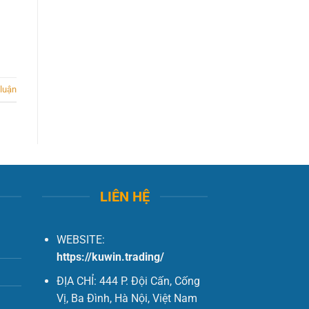
 luận
LIÊN HỆ
WEBSITE:
https://kuwin.trading/
ĐỊA CHỈ: 444 P. Đội Cấn, Cống
Vị, Ba Đình, Hà Nội, Việt Nam