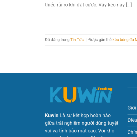
thiểu rủi ro khi đặt cược. Vậy kèo này […]
Đã đăng trong
Tin Tức
|
Được gắn thẻ
kèo bóng đá 
Giớ
Kuwin
Là sự kết hợp hoàn hảo
Điều
giữa trải nghiệm người dùng tuyệt
vời và tính bảo mật cao. Với kho
Chí