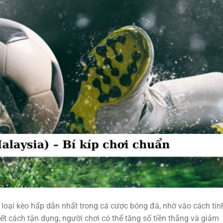
loại kèo hấp dẫn nhất trong cá cược bóng đá, nhờ vào cách tín
iết cách tận dụng, người chơi có thể tăng số tiền thắng và giảm