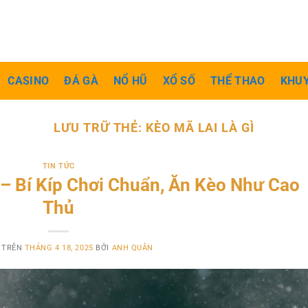
CASINO
ĐÁ GÀ
NỔ HŨ
XỔ SỐ
THỂ THAO
KHUY
LƯU TRỮ THẺ:
KÈO MÃ LAI LÀ GÌ
TIN TỨC
 – Bí Kíp Chơi Chuẩn, Ăn Kèo Như Cao
Thủ
 TRÊN
THÁNG 4 18, 2025
BỞI
ANH QUÂN