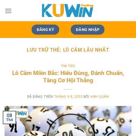
Chuyển
đến
nội
dung
ĐĂNG KÝ
ĐĂNG NHẬP
LƯU TRỮ THẺ:
LÔ CÂM LÂU NHẤT
TIN TỨC
Lô Câm Miền Bắc: Hiểu Đúng, Đánh Chuẩn,
Tăng Cơ Hội Thắng
ĐÃ ĐĂNG TRÊN
THÁNG 4 8, 2025
BỞI
ANH QUÂN
08
Th4