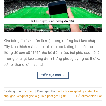
Kèo bóng đá 1/4 luôn là một trong những loại kèo chấp
đầy kích thích mà dân chơi cá cược không thể bỏ qua.
Đừng để con số “1/4” nhỏ bé đánh lừa, bởi phía sau nó là
những pha lật kèo căng đét, những phút giây nghẹt thở và
cơ hội thắng lớn nếu […]
TIẾP TỤC ĐỌC
→
Đã đăng trong
Tin Tức
|
Được gắn thẻ
cách chơi kèo phạt góc
,
đọc kèo
phạt góc
,
kèo phạt góc là gì
,
kèo phạt góc uy tín
Để lại một bình luận