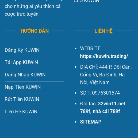
CEO KUWIN
cho những ai yêu thích cá
cược trực tuyến
HƯỚNG DẪN
LIÊN HỆ
WEBSITE:
Đăng Ký KUWIN
https://kuwin.trading/
Tải App KUWIN
ĐỊA CHỈ: 444 P. Đội Cấn,
Cống Vị, Ba Đình, Hà
Đăng Nhập KUWIN
Nội, Việt Nam
Nạp Tiền KUWIN
SDT: 0976301574
Rút Tiền KUWIN
Đối tác:
32win11.net
,
789f
,
nhà cái 789f
Liên Hệ KUWIN
SITEMAP