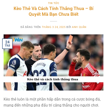
TIN TỨC
Kèo Thẻ Và Cách Tính Thắng Thua – Bí
Quyết Mà Bạn Chưa Biết
ĐÃ ĐĂNG TRÊN
THÁNG 3 24, 2025
BỞI
ANH QUÂN
24
Th3
Kèo thẻ luôn là một phần hấp dẫn trong cá cược bóng đá,
mang đến những pha đấu trí căng thẳng cho người chơi.