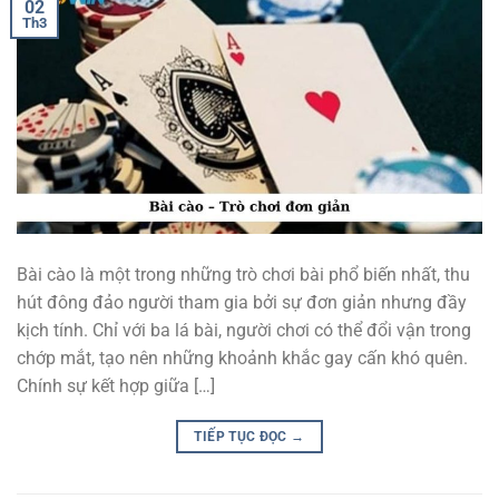
02
Th3
Bài cào là một trong những trò chơi bài phổ biến nhất, thu
hút đông đảo người tham gia bởi sự đơn giản nhưng đầy
kịch tính. Chỉ với ba lá bài, người chơi có thể đổi vận trong
chớp mắt, tạo nên những khoảnh khắc gay cấn khó quên.
Chính sự kết hợp giữa […]
TIẾP TỤC ĐỌC
→