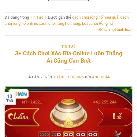
Đã đăng trong
Tin Tức
|
Được gắn thẻ
cách chơi rồng hổ hiệu quả
,
cách
chơi rồng hổ online
,
cách chơi rồng hổ thắng
,
Luật chơi Rồng hổ
Để lại một bình luận
TIN TỨC
3+ Cách Chơi Xóc Đĩa Online Luôn Thắng
Ai Cũng Cần Biết
ĐÃ ĐĂNG TRÊN
THÁNG 3 10, 2025
BỞI
ANH QUÂN
10
Th3